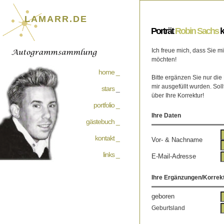
LAMARR.DE
Porträt
Robin Sachs
k
Ich freue mich, dass Sie 
möchten!
home _
Bitte ergänzen Sie nur die
mir ausgefüllt wurden. Soll
stars
_
über Ihre Korrektur!
portfolio _
Ihre Daten
gästebuch _
kontakt _
Vor- & Nachname
links _
E-Mail-Adresse
Ihre Ergänzungen/Korrek
geboren
Geburtsland