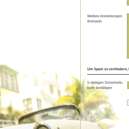
Weitere Anmerkungen
Ihrerseits
Um Spam zu verhindern, b
5-stelligen Sicherheits-
code bestätigen