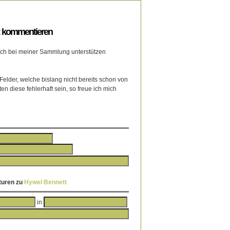
kommentieren
mich bei meiner Sammlung unterstützen
 Felder, welche bislang nicht bereits schon von
ten diese fehlerhaft sein, so freue ich mich
turen zu
Hywel
Bennett
in