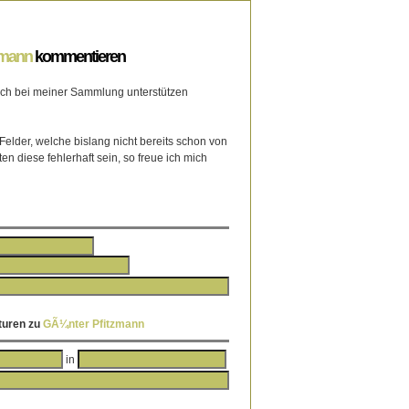
zmann
kommentieren
mich bei meiner Sammlung unterstützen
 Felder, welche bislang nicht bereits schon von
ten diese fehlerhaft sein, so freue ich mich
turen zu
GÃ¼nter
Pfitzmann
in