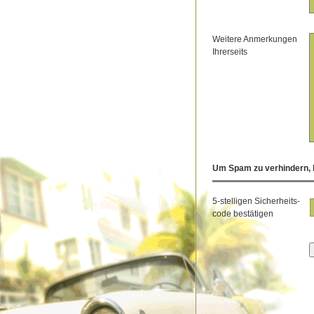
Weitere Anmerkungen
Ihrerseits
Um Spam zu verhindern, b
5-stelligen Sicherheits-
code bestätigen