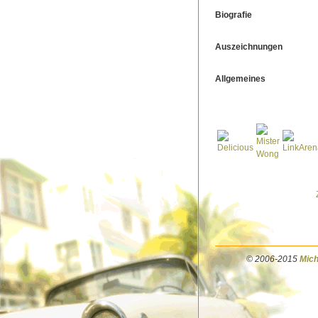
Biografie
Auszeichnungen
Allgemeines
© 2006-2015
Mich