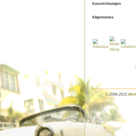
Auszeichnungen
Allgemeines
© 2006-2015
Mich